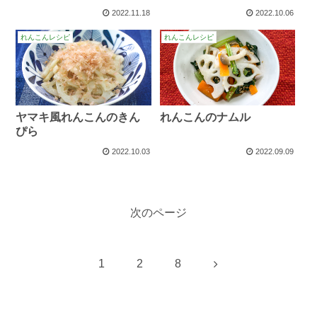
2022.11.18
2022.10.06
れんこんレシピ
れんこんレシピ
ヤマキ風れんこんのきん
れんこんのナムル
ぴら
2022.10.03
2022.09.09
次のページ
次
1
2
8
へ