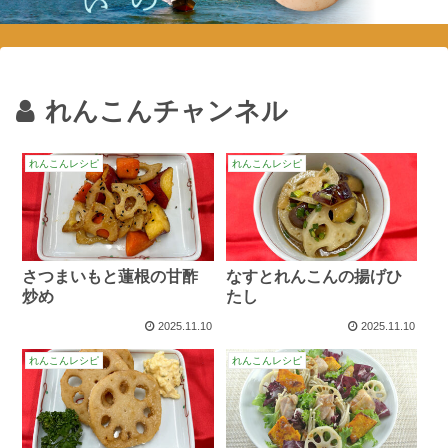
れんこんチャンネル
れんこんレシピ
れんこんレシピ
さつまいもと蓮根の甘酢
なすとれんこんの揚げひ
炒め
たし
2025.11.10
2025.11.10
れんこんレシピ
れんこんレシピ