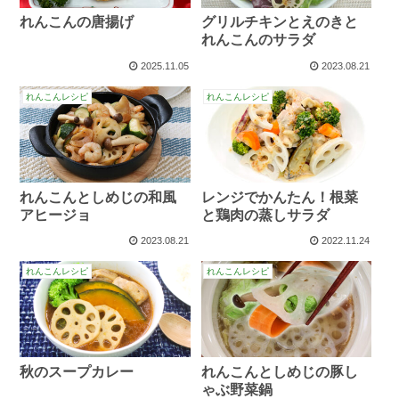
れんこんの唐揚げ
グリルチキンとえのきと
れんこんのサラダ
2025.11.05
2023.08.21
れんこんレシピ
れんこんレシピ
れんこんとしめじの和風
レンジでかんたん！根菜
アヒージョ
と鶏肉の蒸しサラダ
2023.08.21
2022.11.24
れんこんレシピ
れんこんレシピ
秋のスープカレー
れんこんとしめじの豚し
ゃぶ野菜鍋