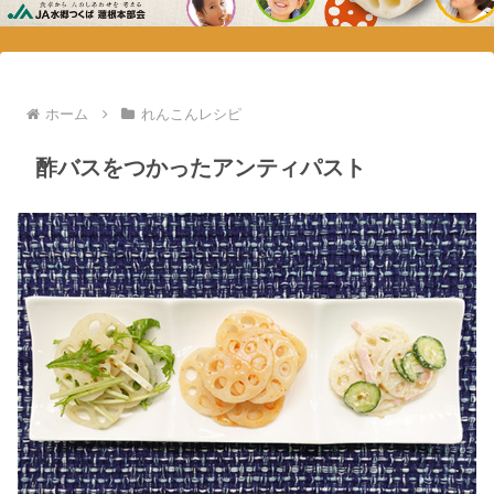
ホーム
れんこんレシピ
酢バスをつかったアンティパスト