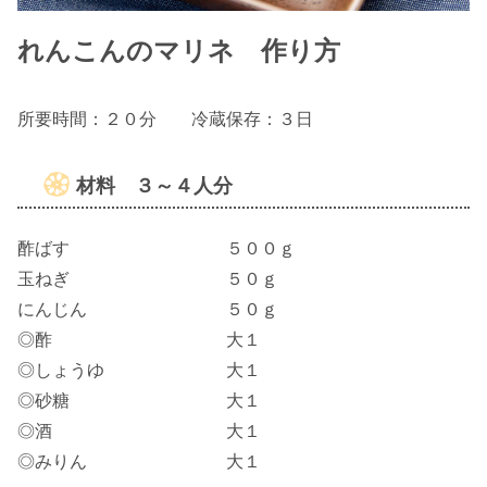
れんこんのマリネ 作り方
所要時間：２０分 冷蔵保存：３日
材料 ３～４人分
酢ばす ５００ｇ
玉ねぎ ５０ｇ
にんじん ５０ｇ
◎酢 大１
◎しょうゆ 大１
◎砂糖 大１
◎酒 大１
◎みりん 大１