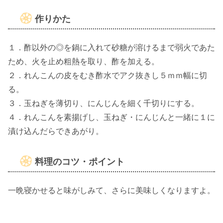
作りかた
１．酢以外の◎を鍋に入れて砂糖が溶けるまで弱火であた
ため、火を止め粗熱を取り、酢を加える。
２．れんこんの皮をむき酢水でアク抜きし５ｍｍ幅に切
る。
３．玉ねぎを薄切り、にんじんを細く千切りにする。
４．れんこんを素揚げし、玉ねぎ・にんじんと一緒に１に
漬け込んだらできあがり。
料理のコツ・ポイント
一晩寝かせると味がしみて、さらに美味しくなりますよ。