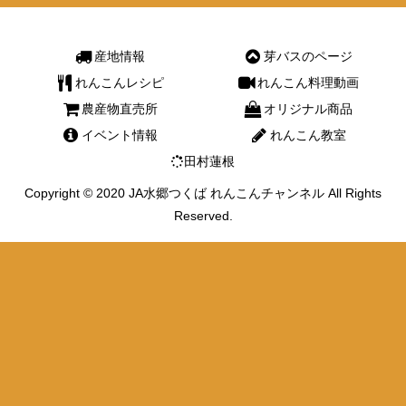
産地情報
芽バスのページ
れんこんレシピ
れんこん料理動画
農産物直売所
オリジナル商品
イベント情報
れんこん教室
田村蓮根
Copyright © 2020 JA水郷つくば れんこんチャンネル All Rights
Reserved.