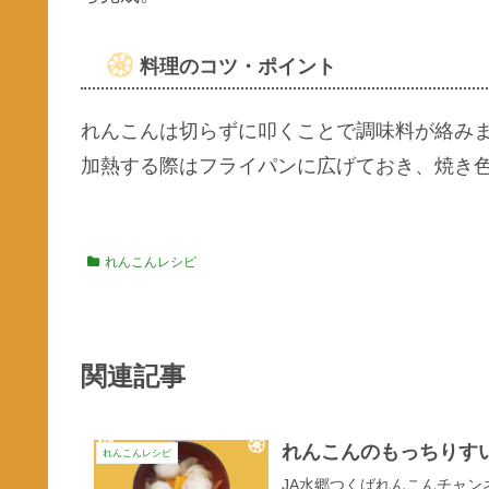
料理のコツ・ポイント
れんこんは切らずに叩くことで調味料が絡み
加熱する際はフライパンに広げておき、焼き
れんこんレシピ
関連記事
れんこんのもっちりす
れんこんレシピ
JA水郷つくばれんこんチャ