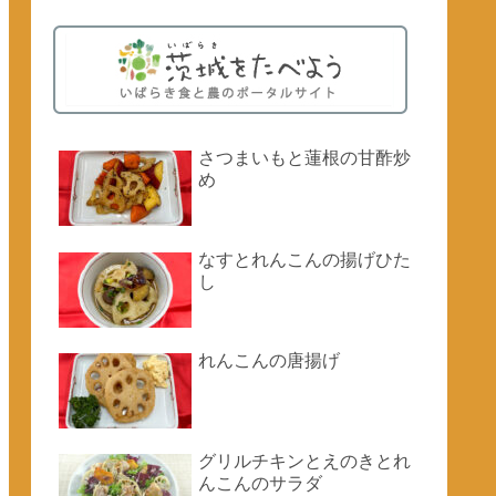
さつまいもと蓮根の甘酢炒
め
なすとれんこんの揚げひた
し
れんこんの唐揚げ
グリルチキンとえのきとれ
んこんのサラダ