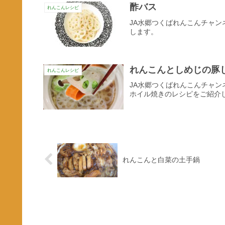
酢バス
れんこんレシピ
JA水郷つくばれんこんチャ
します。
れんこんとしめじの豚
れんこんレシピ
JA水郷つくばれんこんチャ
ホイル焼きのレシピをご紹介
れんこんと白菜の土手鍋