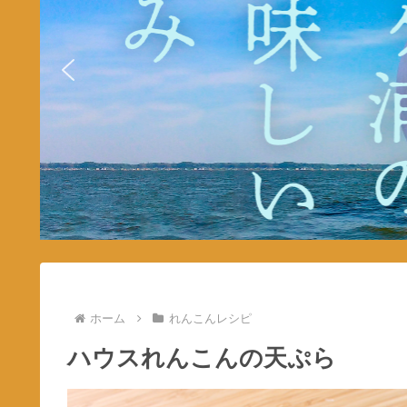
ホーム
れんこんレシピ
ハウスれんこんの天ぷら