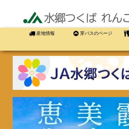
産地情報
芽バスのページ