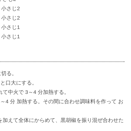
じ2
じ2
じ1
の素 小さじ1
に切る。
ひと口大にする。
て中火で 3～4 分加熱する。
～4 分 加熱する。その間に合わせ調味料を作って お
を加えて全体にからめて、黒胡椒を振り混ぜ合わせた