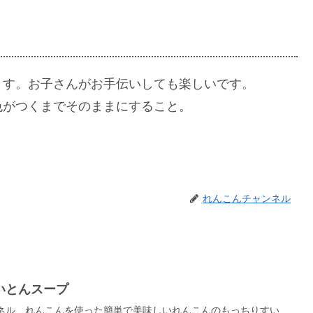
ます。お子さんがお手伝いしても楽しいです。
色がつくまでそのままにすること。
れんこんチャンネル
いとんスープ
ンネル れんこんを使った簡単で美味しいれんこんのもっちりすい