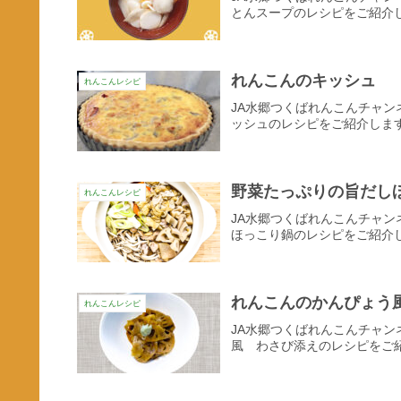
とんスープのレシピをご紹介
れんこんのキッシュ
れんこんレシピ
JA水郷つくばれんこんチャ
ッシュのレシピをご紹介しま
野菜たっぷりの旨だし
れんこんレシピ
JA水郷つくばれんこんチャ
ほっこり鍋のレシピをご紹介
れんこんのかんぴょう
れんこんレシピ
JA水郷つくばれんこんチャ
風 わさび添えのレシピをご